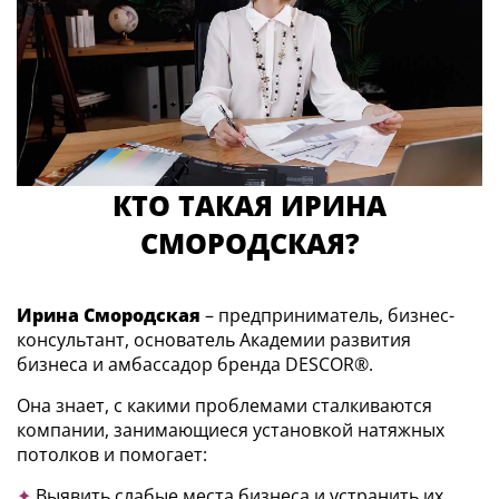
КТО ТАКАЯ ИРИНА
СМОРОДСКАЯ?
Ирина Смородская
– предприниматель, бизнес-
консультант, основатель Академии развития
бизнеса и амбассадор бренда DESCOR®.
Она знает, с какими проблемами сталкиваются
компании, занимающиеся установкой натяжных
потолков и помогает:
✦
Выявить слабые места бизнеса и устранить их.