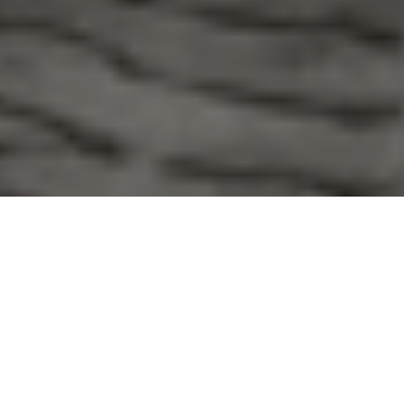
DESCOR® SYSTEMS
МАТЕРІАЛИ НОВОГО ПОКОЛІННЯ