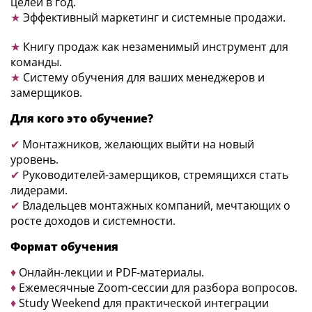
целей в год.
★
Эффективный маркетинг и системные продажи.
★
Книгу продаж как незаменимый инструмент для
команды.
★
Систему обучения для ваших менеджеров и
замерщиков.
Для кого это обучение?
✔
Монтажников, желающих выйти на новый
уровень.
✔
Руководителей-замерщиков, стремящихся стать
лидерами.
✔
Владельцев монтажных компаний, мечтающих о
росте доходов и системности.
Формат обучения
♦
Онлайн-лекции и PDF-материалы.
♦
Ежемесячные Zoom-сессии для разбора вопросов.
♦
Study Weekend для практической интеграции