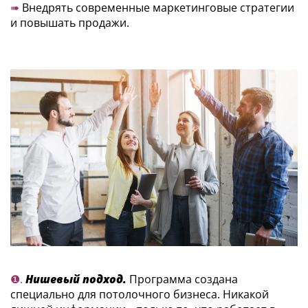
➠
Внедрять современные маркетинговые стратегии
и повышать продажи.
❶.
Нишевый подход.
Программа создана
специально для потолочного бизнеса. Никакой