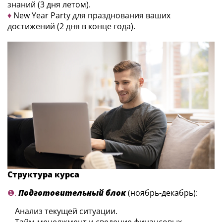
знаний (3 дня летом).
♦
New Year Party для празднования ваших
достижений (2 дня в конце года).
Структура курса
❶.
Подготовительный блок
(ноябрь-декабрь):
Анализ текущей ситуации.
Тайм-менеджмент и сведение финансовых