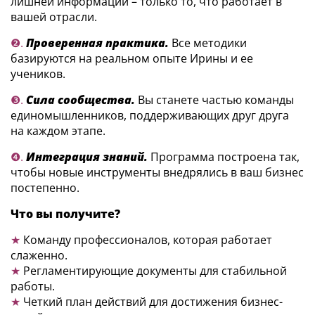
лишней информации – только то, что работает в
вашей отрасли.
❷.
Проверенная практика.
Все методики
базируются на реальном опыте Ирины и ее
учеников.
❸.
Сила сообщества.
Вы станете частью команды
единомышленников, поддерживающих друг друга
на каждом этапе.
❹.
Интеграция знаний.
Программа построена так,
чтобы новые инструменты внедрялись в ваш бизнес
постепенно.
Что вы получите?
★
Команду профессионалов, которая работает
слаженно.
★
Регламентирующие документы для стабильной
работы.
★
Четкий план действий для достижения бизнес-