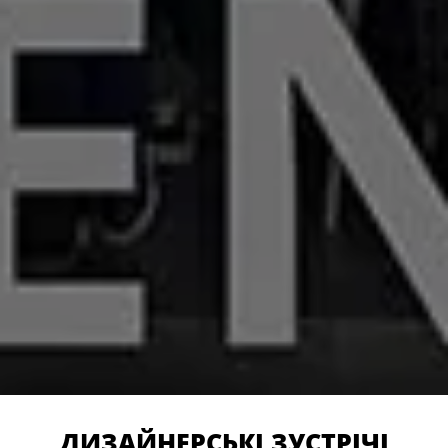
ДИЗАЙНЕРСЬКІ ЗУСТРІЧІ