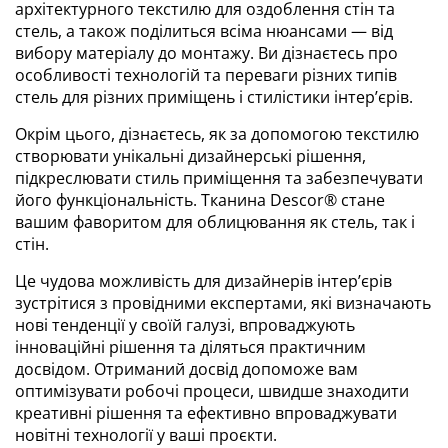
архітектурного текстилю для оздоблення стін та
стель, а також поділиться всіма нюансами — від
вибору матеріалу до монтажу. Ви дізнаєтесь про
особливості технологій та переваги різних типів
стель для різних приміщень і стилістики інтер’єрів.
Окрім цього, дізнаєтесь, як за допомогою текстилю
створювати унікальні дизайнерські рішення,
підкреслювати стиль приміщення та забезпечувати
його функціональність. Тканина Descor® стане
вашим фаворитом для облицювання як стель, так і
стін.
Це чудова можливість для дизайнерів інтер’єрів
зустрітися з провідними експертами, які визначають
нові тенденції у своїй галузі, впроваджують
інноваційні рішення та діляться практичним
досвідом. Отриманий досвід допоможе вам
оптимізувати робочі процеси, швидше знаходити
креативні рішення та ефективно впроваджувати
новітні технології у ваші проєкти.