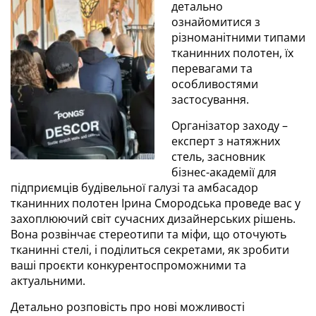
детально
ознайомитися з
різноманітними типами
тканинних полотен, їх
перевагами та
особливостями
застосування.
Організатор заходу –
експерт з натяжних
стель, засновник
бізнес-академії для
підприємців будівельної галузі та амбасадор
тканинних полотен Ірина Смородська проведе вас у
захоплюючий світ сучасних дизайнерських рішень.
Вона розвінчає стереотипи та міфи, що оточують
тканинні стелі, і поділиться секретами, як зробити
ваші проєкти конкурентоспроможними та
актуальними.
Детально розповість про нові можливості