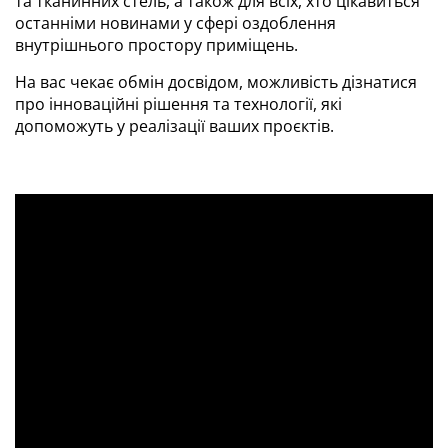
та тканинних стель, а також для всіх, хто цікавиться
останніми новинами у сфері оздоблення
внутрішнього простору приміщень.
На вас чекає обмін досвідом, можливість дізнатися
про інноваційні рішення та технології, які
допоможуть у реалізації ваших проєктів.