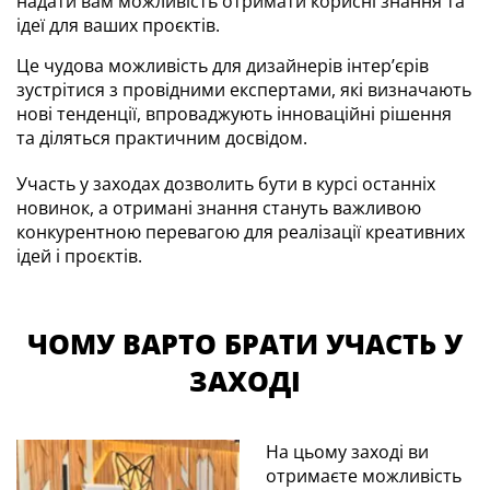
надати вам можливість отримати корисні знання та
ідеї для ваших проєктів.
Це чудова можливість для дизайнерів інтер’єрів
зустрітися з провідними експертами, які визначають
нові тенденції, впроваджують інноваційні рішення
та діляться практичним досвідом.
Участь у заходах дозволить бути в курсі останніх
новинок, а отримані знання стануть важливою
конкурентною перевагою для реалізації креативних
ідей і проєктів.
ЧОМУ ВАРТО БРАТИ УЧАСТЬ У
ЗАХОДІ
На цьому заході ви
отримаєте можливість