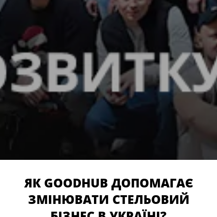
ЯК GOODHUB ДОПОМАГАЄ
ЗМІНЮВАТИ СТЕЛЬОВИЙ
БІЗНЕС В УКРАЇНІ?