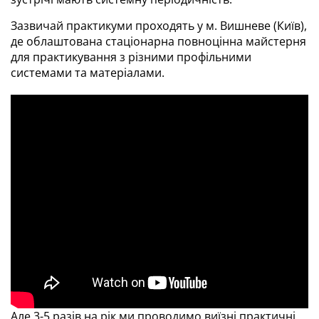
Зазвичай практикуми проходять у м. Вишневе (Київ),
де облаштована стаціонарна повноцінна майстерня
для практикування з різними профільними
системами та матеріалами.
Але 3-5 разів на рік ми проводимо виїзні практичні