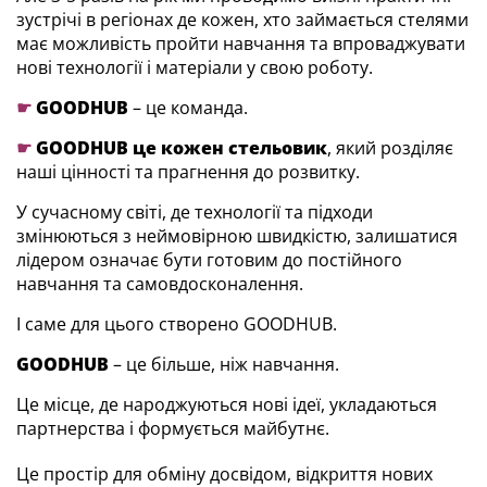
зустрічі в регіонах де кожен, хто займається стелями
має можливість пройти навчання та впроваджувати
нові технології і матеріали у свою роботу.
☛
GOODHUB
– це команда.
☛
GOODHUB це кожен стельовик
, який розділяє
наші цінності та прагнення до розвитку.
У сучасному світі, де технології та підходи
змінюються з неймовірною швидкістю, залишатися
лідером означає бути готовим до постійного
навчання та самовдосконалення.
І саме для цього створено GOODHUB.
GOODHUB
– це більше, ніж навчання.
Це місце, де народжуються нові ідеї, укладаються
партнерства і формується майбутнє.
Це простір для обміну досвідом, відкриття нових