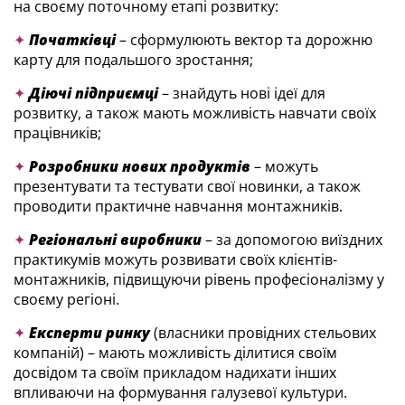
на своєму поточному етапі розвитку:
✦
Початківці
– сформулюють вектор та дорожню
карту для подальшого зростання;
✦
Діючі підприємці
– знайдуть нові ідеї для
розвитку, а також мають можливість навчати своїх
працівників;
✦
Розробники нових продуктів
– можуть
презентувати та тестувати свої новинки, а також
проводити практичне навчання монтажників.
✦
Регіональні виробники
– за допомогою виїздних
практикумів можуть розвивати своїх клієнтів-
монтажників, підвищуючи рівень професіоналізму у
своєму регіоні.
✦
Експерти ринку
(власники провідних стельових
компаній) – мають можливість ділитися своїм
досвідом та своїм прикладом надихати інших
впливаючи на формування галузевої культури.