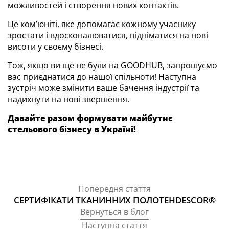
можливостей і створення нових контактів.
Це ком’юніті, яке допомагає кожному учаснику
зростати і вдосконалюватися, підніматися на нові
висоти у своєму бізнесі.
Тож, якщо ви ще не були на GOODHUB, запрошуємо
вас приєднатися до нашої спільноти! Наступна
зустріч може змінити ваше бачення індустрії та
надихнути на нові звершення.
Давайте разом формувати майбутнє
стельового бізнесу в Україні!
Попередня стаття
СЕРТИФІКАТИ ТКАНИННИХ ПОЛОТЕНDESCOR®
Вернуться в блог
Наступна стаття