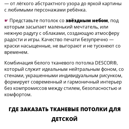
— от лёгкого абстрактного узора до яркой картины
с любимыми персонажами ребёнка.
☛
Представьте потолок со
звёздным небом
, под
которым засыпает маленький мечтатель, или
нежную радугу с облаками, создающую атмосферу
радости и игры. Качество печати безупречно —
краски насыщенные, не выгорают и не тускнеют со
временем.
Комбинация белого тканевого потолка DESCOR®,
который служит идеальным нейтральным фоном, со
стенами, украшенными индивидуальным рисунком,
формирует современный и гармоничный интерьер
без компромиссов между стилем, безопасностью и
комфортом.
ГДЕ ЗАКАЗАТЬ ТКАНЕВЫЕ ПОТОЛКИ ДЛЯ
ДЕТСКОЙ