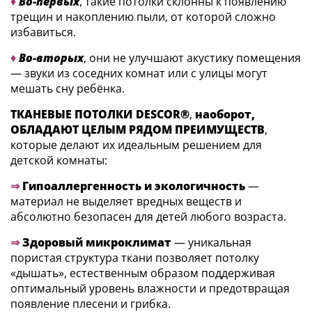
♦
Во-первых
, такие потолки склонны к появлению
трещин и накоплению пыли, от которой сложно
избавиться.
♦
Во-вторых
, они не улучшают акустику помещения
— звуки из соседних комнат или с улицы могут
мешать сну ребёнка.
ТКАНЕВЫЕ ПОТОЛКИ DESCOR®
,
наоборот,
ОБЛАДАЮТ ЦЕЛЫМ РЯДОМ ПРЕИМУЩЕСТВ
,
которые делают их идеальным решением для
детской комнаты:
⇒
Гипоаллергенность и экологичность
—
материал не выделяет вредных веществ и
абсолютно безопасен для детей любого возраста.
⇒
Здоровый микроклимат
— уникальная
пористая структура ткани позволяет потолку
«дышать», естественным образом поддерживая
оптимальный уровень влажности и предотвращая
появление плесени и грибка.