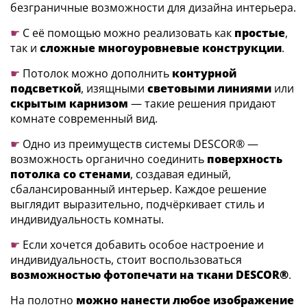
безграничные возможности для дизайна интерьера.
☛
С её помощью можно реализовать как
простые
,
так и
сложные
многоуровневые конструкции
.
☛
Потолок можно дополнить
контурной
подсветкой
, изящными
световыми линиями
или
скрытым карнизом
— такие решения придают
комнате современный вид.
☛
Одно из преимуществ системы DESCOR® —
возможность органично соединить
поверхность
потолка со стенами
, создавая единый,
сбалансированный интерьер. Каждое решение
выглядит выразительно, подчёркивает стиль и
индивидуальность комнаты.
☛
Если хочется добавить особое настроение и
индивидуальность, стоит воспользоваться
возможностью фотопечати
на ткани DESCOR®
.
На полотно
можно нанести любое изображение