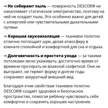
⇒
Не собирают пыль
— поверхность DESCOR® не
накапливает статическое электричество, поэтому на
ней не оседает пыль. Это особенно важно для детей
с аллергией или чувствительными дыхательными
путями.
⇒
Хорошая звукоизоляция
— тканевое полотно
отлично поглощает шум, делая атмосферу в
комнате спокойной и комфортной для сна и отдыха.
⇒
Долговечность и простота ухода
— за такими
потолками легко ухаживать: достаточно время от
времени протирать их влажной салфеткой. Они не
выгорают, не теряют форму и долгие годы
сохраняют аккуратный внешний вид.
Благодаря этим свойствам тканевое полотно
DESCOR® создаёт здоровое и безопасное
пространство, помогая ребёнку чувствовать себя
комфортно и сохранять хорошее настроение.