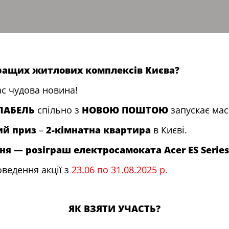
кращих житлових комплексів Києва?
ас чудова новина!
ЛАБЕЛЬ
спільно з
НОВОЮ ПОШТОЮ
запускає мас
ий приз
–
2-кімнатна квартира
в Києві.
 — розіграш електросамоката Acer ES Series
ведення акції з
23.06 по 31.08.2025 р.
ЯК ВЗЯТИ УЧАСТЬ?