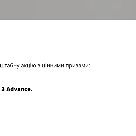
штабну акцію з цінними призами:
 3 Advance
.